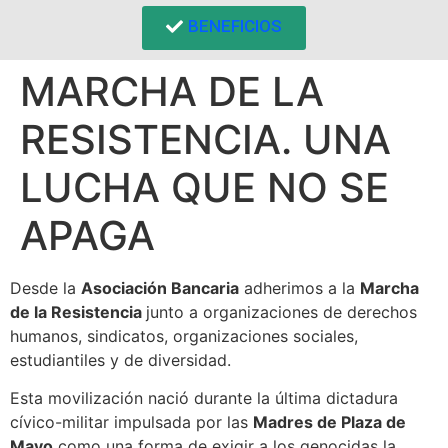
BENEFICIOS
MARCHA DE LA
RESISTENCIA. UNA
LUCHA QUE NO SE
APAGA
Desde la
Asociación Bancaria
adherimos a la
Marcha
de la Resistencia
junto a organizaciones de derechos
humanos, sindicatos, organizaciones sociales,
estudiantiles y de diversidad.
Esta movilización nació durante la última dictadura
cívico-militar impulsada por las
Madres de Plaza de
Mayo
como una forma de exigir a los genocidas la