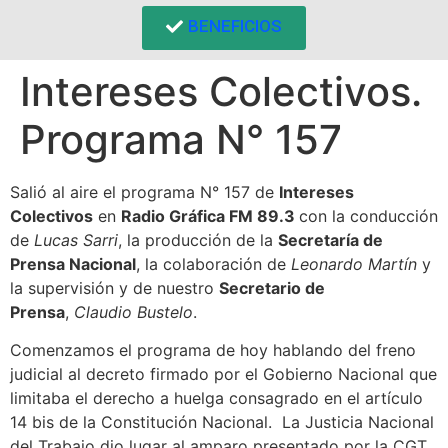
BENEFICIOS
Intereses Colectivos.
Programa N° 157
Salió al aire el programa N° 157 de
Intereses
Colectivos
en
Radio Gráfica FM 89.3
con la conducción
de
Lucas Sarri
, la producción de la
Secretaría de
Prensa Nacional
, la colaboración de
Leonardo Martín
y
la supervisión y de nuestro
Secretario de
Prensa
,
Claudio Bustelo
.
Comenzamos el programa de hoy hablando del freno
judicial al decreto firmado por el Gobierno Nacional que
limitaba el derecho a huelga consagrado en el artículo
14 bis de la Constitución Nacional. La Justicia Nacional
del Trabajo dio lugar al amparo presentado por la CGT,