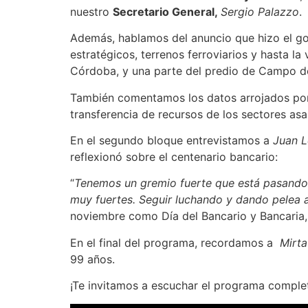
nuestro
Secretario General,
Sergio Palazzo
.
Además, hablamos del anuncio que hizo el gob
estratégicos, terrenos ferroviarios y hasta l
Córdoba, y una parte del predio de Campo 
También comentamos los datos arrojados por
transferencia de recursos de los sectores as
En el segundo bloque entrevistamos a
Juan 
reflexionó sobre el centenario bancario:
“
Tenemos un gremio fuerte que está pasand
muy fuertes. Seguir luchando y dando pelea 
noviembre como Día del Bancario y Bancaria, e
En el final del programa, recordamos a
Mirta
99 años.
¡Te invitamos a escuchar el programa comple