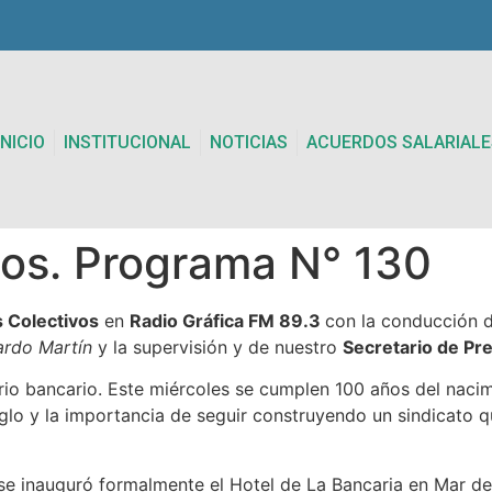
INICIO
INSTITUCIONAL
NOTICIAS
ACUERDOS SALARIALE
vos. Programa N° 130
s Colectivos
en
Radio Gráfica FM 89.3
con la conducción 
rdo Martín
y la supervisión y de nuestro
Secretario de Pr
io bancario. Este miércoles se cumplen 100 años del naci
glo y la importancia de seguir construyendo un sindicato q
 se inauguró formalmente el Hotel de La Bancaria en Mar d