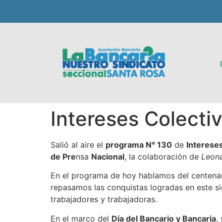
Intereses Colecti
Salió al aire el
programa N° 130
de
Interese
de Pre
nsa
Nacional
, la colaboración de
Leona
En el programa de hoy hablamos del centenar
repasamos las conquistas logradas en este si
trabajadores y trabajadoras.
En el marco del
Día del Bancario y Bancaria
,