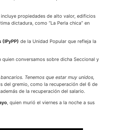
ncluye propiedades de alto valor, edificios
ltima dictadura, como “La Perla chica” en
s (IPyPP)
de la Unidad Popular que refleja la
 quien conversamos sobre dicha Seccional y
bancarios. Tenemos que estar muy unidos,
s del gremio, como la recuperación del 6 de
 además de la recuperación del salario.
ayo
, quien murió el viernes a la noche a sus