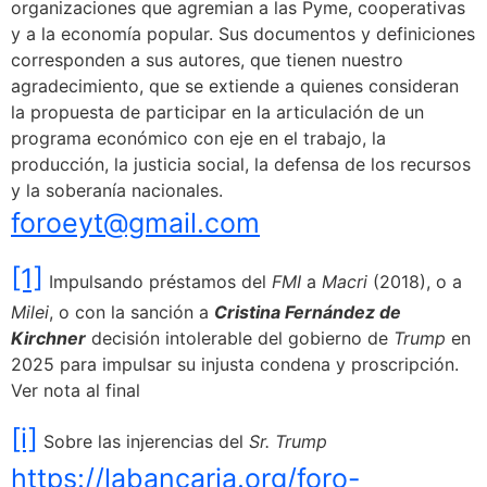
organizaciones que agremian a las Pyme, cooperativas
y a la economía popular. Sus documentos y definiciones
corresponden a sus autores, que tienen nuestro
agradecimiento, que se extiende a quienes consideran
la propuesta de participar en la articulación de un
programa económico con eje en el trabajo, la
producción, la justicia social, la defensa de los recursos
y la soberanía nacionales.
foroeyt@gmail.com
[1]
Impulsando préstamos del
FMI
a
Macri
(2018), o a
Milei
, o con la sanción a
Cristina Fernández de
Kirchner
decisión intolerable del gobierno de
Trump
en
2025 para impulsar su injusta condena y proscripción.
Ver nota al final
[i]
Sobre las injerencias del
Sr. Trump
https://labancaria.org/foro-