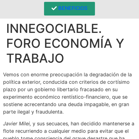
BENEFICIOS
INNEGOCIABLE.
FORO ECONOMÍA Y
TRABAJO
Vemos con enorme preocupación la degradación de la
política exterior, conducida con criterios de cortísimo
plazo por un gobierno libertario fracasado en su
experimento económico rentístico-financiero, que se
sostiene acrecentando una deuda impagable, en gran
parte ilegal y fraudulenta.
Javier Milei,
y sus secuaces
,
han decidido mantenerse a
flote recurriendo a cualquier medio para evitar que el
pueblo tome consciencia del grave desastre que ha