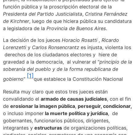
función pública y la proscripción electoral de la
Presidenta del Partido Justicialista
,
Cristina Fernández
de Kirchner
, luego de que hiciera pública su candidatura
a legisladora de la
Provincia de Buenos Aires
.
La decisión de los jueces
Horacio Rosatti ,
Ricardo
Lorenzetti
y
Carlos Ronsencrantz
es injusta, violenta los
derechos de los ciudadanos electores y hiere de
gravedad a la democracia, al vulnerar el “
principio de la
soberanía del pueblo y de la forma republicana de
[1]
gobierno
”
que establece la Constitución Nacional
Resulta muy claro que estos tres jueces están
convalidando el
armado de causas judiciales
, con el fin
de
erosionar la imagen pública
,
perseguir, condicionar,
o incluso imponer
la muerte política y jurídica
, de
gobernantes, funcionarios públicos, dirigentes,
integrantes y
estructuras
de organizaciones políticas,