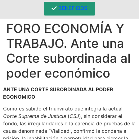
BENEFICIOS
FORO ECONOMÍA Y
TRABAJO. Ante una
Corte subordinada al
poder económico
ANTE UNA CORTE SUBORDINADA AL PODER
ECONOMICO
Como es sabido el triunvirato que integra la actual
Corte Suprema de Justicia
(
CSJ
), sin considerar el
fondo, las irregularidades o la carencia de pruebas de la
causa denominada “Vialidad”, confirmó la condena a
prisión, la inhabilitación a perpetuidad para ejercer la