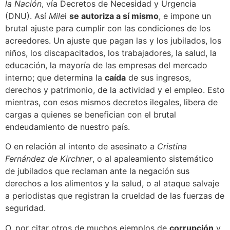
la Nación
, vía Decretos de Necesidad y Urgencia
(DNU). Así
Mile
i
se autoriza a sí mismo
, e impone un
brutal ajuste para cumplir con las condiciones de los
acreedores. Un ajuste que pagan las y los jubilados, los
niños, los discapacitados, los trabajadores, la salud, la
educación, la mayoría de las empresas del mercado
interno; que determina la
caída
de sus ingresos,
derechos y patrimonio, de la actividad y el empleo. Esto
mientras, con esos mismos decretos ilegales, libera de
cargas a quienes se benefician con el brutal
endeudamiento de nuestro país.
O en relación al intento de asesinato a
Cristina
Fernández de Kirchner
, o al apaleamiento sistemático
de jubilados que reclaman ante la negación sus
derechos a los alimentos y la salud, o al ataque salvaje
a periodistas que registran la crueldad de las fuerzas de
seguridad.
O, por citar otros de muchos ejemplos de
corrupción
y