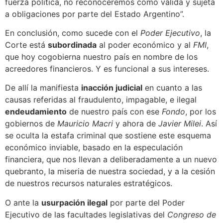
fuerza política, no reconoceremos como válida y sujeta
a obligaciones por parte del Estado Argentino”.
En conclusión, como sucede con el
Poder Ejecutivo
, la
Corte está
subordinada
al poder económico y al
FMI
,
que hoy cogobierna nuestro país en nombre de los
acreedores financieros. Y es funcional a sus intereses.
De allí la manifiesta
inacción judicial
en cuanto a las
causas referidas al fraudulento, impagable, e ilegal
endeudamiento
de nuestro país con ese
Fondo
, por los
gobiernos de
Mauricio Macri
y ahora de
Javier Milei
. Así
se oculta la estafa criminal que sostiene este esquema
económico inviable, basado en la especulación
financiera, que nos llevan a deliberadamente a un nuevo
quebranto, la miseria de nuestra sociedad, y a la cesión
de nuestros recursos naturales estratégicos.
O ante la
usurpación ilegal
por parte del Poder
Ejecutivo de las facultades legislativas del
Congreso de