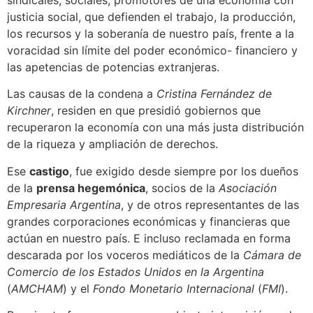
sindicales, sociales, promotores de una economía con
justicia social, que defienden el trabajo, la producción,
los recursos y la soberanía de nuestro país, frente a la
voracidad sin límite del poder económico- financiero y
las apetencias de potencias extranjeras.
Las causas de la condena a
Cristina Fernández de
Kirchner
, residen en que presidió gobiernos que
recuperaron la economía con una más justa distribución
de la riqueza y ampliación de derechos.
Ese
castigo
, fue exigido desde siempre por los dueños
de la
prensa hegemónica
, socios de la
Asociación
Empresaria Argentina
, y de otros representantes de las
grandes corporaciones económicas y financieras que
actúan en nuestro país. E incluso reclamada en forma
descarada por los voceros mediáticos de la
Cámara de
Comercio de los Estados Unidos en la Argentina
(
AMCHAM
) y el
Fondo Monetario Internacional
(
FMI
).