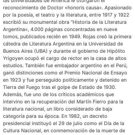
las universidades de América le otorgaron el
reconocimiento de Doctor «honoris causa». Apasionado
por la poesía, el teatro y la literatura, entre 1917 y 1922
escribió su monumental obra “Historia de la Literatura
Argentina», 4.000 páginas concentradas en nueve
tomos, publicados recién en 1949. Rojas creó la primera
cátedra de Literatura Argentina en la Universidad de
Buenos Aires (UBA) y durante el gobierno de Hipólito
Yrigoyen ocupó el cargo de rector en la casa de altos
estudios. También fue embajador argentino en el Perú,
ganó distinciones como el Premio Nacional de Ensayo
en 1923 y fue perseguido políticamente y detenido en
Tierra del Fuego tras el golpe de Estado de 1930.
Además, fue uno de los críticos académicos que
intervino en la recuperación del Martín Fierro para la
literatura nacional, un libro considerado de baja
categoría para su época. En 1982, un decreto
presidencial instituyó el 29 de julio como el Día de la
Cultura Nacional, en conmemoración de la muerte de