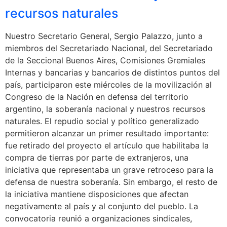
recursos naturales
Nuestro Secretario General, Sergio Palazzo, junto a
miembros del Secretariado Nacional, del Secretariado
de la Seccional Buenos Aires, Comisiones Gremiales
Internas y bancarias y bancarios de distintos puntos del
país, participaron este miércoles de la movilización al
Congreso de la Nación en defensa del territorio
argentino, la soberanía nacional y nuestros recursos
naturales. El repudio social y político generalizado
permitieron alcanzar un primer resultado importante:
fue retirado del proyecto el artículo que habilitaba la
compra de tierras por parte de extranjeros, una
iniciativa que representaba un grave retroceso para la
defensa de nuestra soberanía. Sin embargo, el resto de
la iniciativa mantiene disposiciones que afectan
negativamente al país y al conjunto del pueblo. La
convocatoria reunió a organizaciones sindicales,