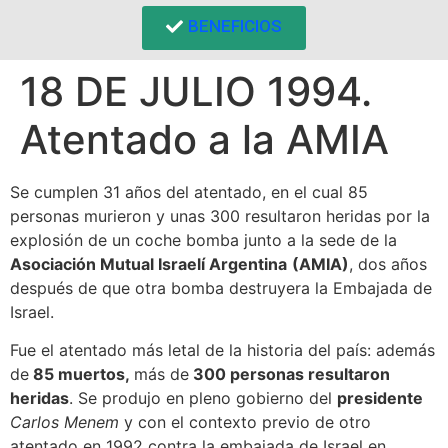
BENEFICIOS
18 DE JULIO 1994.
Atentado a la AMIA
Se cumplen 31 años del atentado, en el cual 85
personas murieron y unas 300 resultaron heridas por la
explosión de un coche bomba junto a la sede de la
Asociación Mutual Israelí Argentina
(AMIA)
, dos años
después de que otra bomba destruyera la Embajada de
Israel.
Fue el atentado más letal de la historia del país: además
de
85 muertos,
más de
300 personas resultaron
heridas
. Se produjo en pleno gobierno del
presidente
Carlos Menem
y con el contexto previo de otro
atentado en 1992 contra la embajada de Israel en