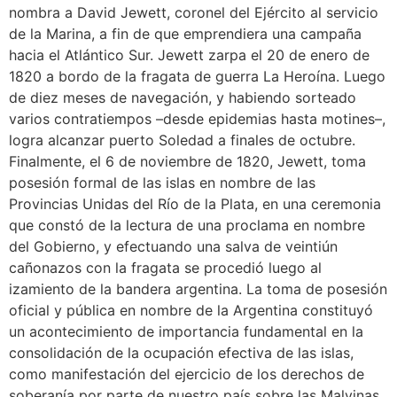
nombra a David Jewett, coronel del Ejército al servicio
de la Marina, a fin de que emprendiera una campaña
hacia el Atlántico Sur. Jewett zarpa el 20 de enero de
1820 a bordo de la fragata de guerra La Heroína. Luego
de diez meses de navegación, y habiendo sorteado
varios contratiempos –desde epidemias hasta motines–,
logra alcanzar puerto Soledad a finales de octubre.
Finalmente, el 6 de noviembre de 1820, Jewett, toma
posesión formal de las islas en nombre de las
Provincias Unidas del Río de la Plata, en una ceremonia
que constó de la lectura de una proclama en nombre
del Gobierno, y efectuando una salva de veintiún
cañonazos con la fragata se procedió luego al
izamiento de la bandera argentina. La toma de posesión
oficial y pública en nombre de la Argentina constituyó
un acontecimiento de importancia fundamental en la
consolidación de la ocupación efectiva de las islas,
como manifestación del ejercicio de los derechos de
soberanía por parte de nuestro país sobre las Malvinas.