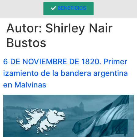
BENEFICIOS
Autor:
Shirley Nair
Bustos
6 DE NOVIEMBRE DE 1820. Primer
izamiento de la bandera argentina
en Malvinas