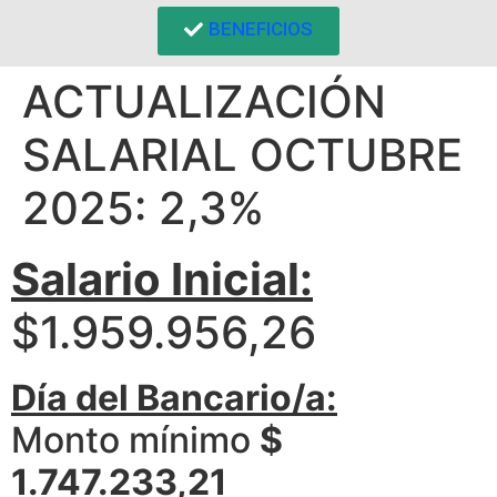
BENEFICIOS
ACTUALIZACIÓN
SALARIAL OCTUBRE
2025: 2,3%
Salario Inicial:
$1.959.956,26
Día del Bancario/a:
Monto mínimo
$
1.747.233,21