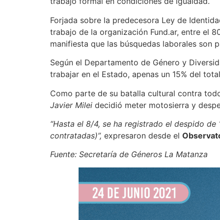
trabajo formal en condiciones de igualdad.
Forjada sobre la predecesora Ley de Identida
trabajo de la organización Fund.ar, entre e
manifiesta que las búsquedas laborales son pa
Según el Departamento de Género y Diversidad
trabajar en el Estado, apenas un 15% del tota
Como parte de su batalla cultural contra tod
Javier Milei
decidió meter motosierra y desped
“Hasta el 8/4, se ha registrado el despido d
contratadas)”,
expresaron desde el
Observato
Fuente: Secretaría de Géneros La Matanza