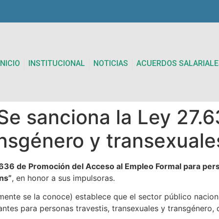
INICIO
INSTITUCIONAL
NOTICIAS
ACUERDOS SALARIALE
 Se sanciona la Ley 27.6
ransgénero y transexuale
.636 de Promoción del Acceso al Empleo Formal para pers
ns”
, en honor a sus impulsoras.
mente se la conoce) establece que el sector público nacion
cantes para personas travestis, transexuales y transgénero,