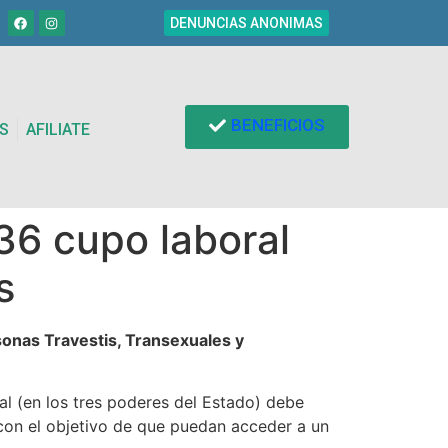
DENUNCIAS ANONIMAS
BENEFICIOS
S
AFILIATE
36 cupo laboral
s
onas Travestis, Transexuales y
al (en los tres poderes del Estado) debe
 con el objetivo de que puedan acceder a un