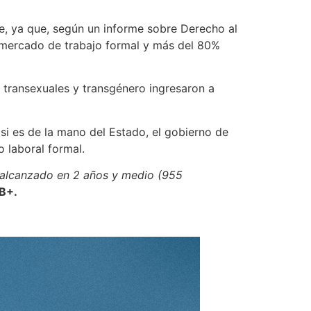
e, ya que, según un informe sobre Derecho al
l mercado de trabajo formal y más del 80%
 transexuales y transgénero ingresaron a
si es de la mano del Estado, el gobierno de
 laboral formal.
po alcanzado en 2 años y medio (955
NB+.