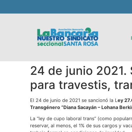
24 de junio 2021.
para travestis, t
El 24 de junio de 2021 se sancionó la L
ey 27
Transgénero “Diana Sacayán – Lohana Berki
La “ley de cupo laboral trans” (como popular
reservar, al menos, el 1% de sus cargos y va