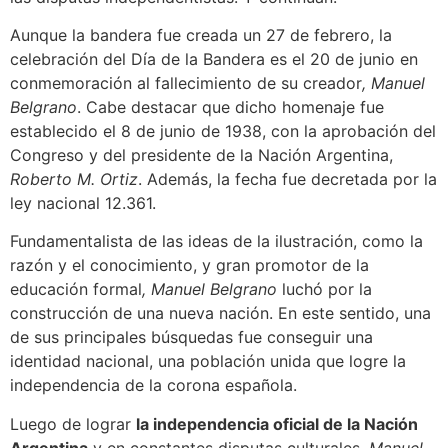
Aunque la bandera fue creada un 27 de febrero, la
celebración del Día de la Bandera es el 20 de junio en
conmemoración al fallecimiento de su creador
, Manuel
Belgrano
. Cabe destacar que dicho homenaje fue
establecido el 8 de junio de 1938, con la aprobación del
Congreso y del presidente de la Nación Argentina,
Roberto M. Ortiz
. Además, la fecha fue decretada por la
ley nacional 12.361.
Fundamentalista de las ideas de la ilustración, como la
razón y el conocimiento, y gran promotor de la
educación formal
, Manuel Belgrano
luchó por la
construcción de una nueva nación. En este sentido, una
de sus principales búsquedas fue conseguir una
identidad nacional, una población unida que logre la
independencia de la corona española.
Luego de lograr
la independencia oficial de la Nación
Argentina
y en constantes disputas culturales
, Manuel