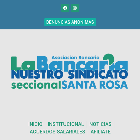
DENUNCIAS ANONIMAS
INICIO
INSTITUCIONAL
NOTICIAS
ACUERDOS SALARIALES
AFILIATE