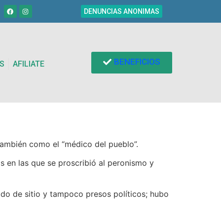
DENUNCIAS ANONIMAS
BENEFICIOS
S
AFILIATE
también como el “médico del pueblo”.
s en las que se proscribió al peronismo y
ado de sitio y tampoco presos políticos; hubo