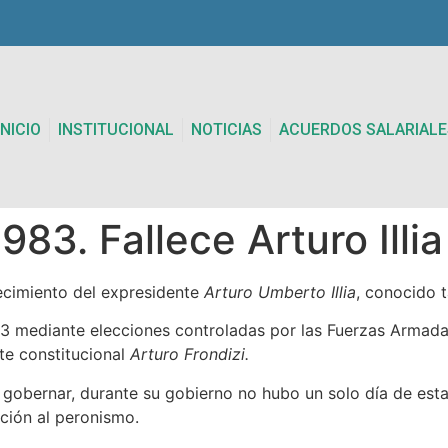
INICIO
INSTITUCIONAL
NOTICIAS
ACUERDOS SALARIALE
83. Fallece Arturo Illia
ecimiento del expresidente
Arturo Umberto Illia
, conocido 
1963 mediante elecciones controladas por las Fuerzas Armada
te constitucional
Arturo Frondizi.
ó gobernar, durante su gobierno no hubo un solo día de est
pción al peronismo.