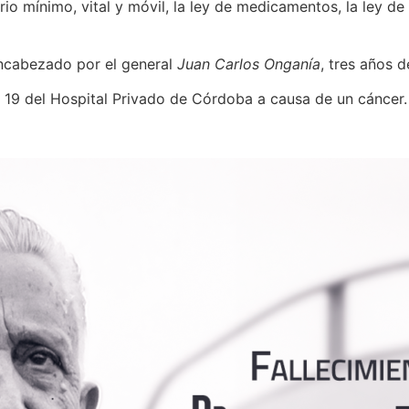
rio mínimo, vital y móvil, la ley de medicamentos, la ley d
encabezado por el general
Juan Carlos Onganía
, tres años
n 19 del Hospital Privado de Córdoba a causa de un cáncer.