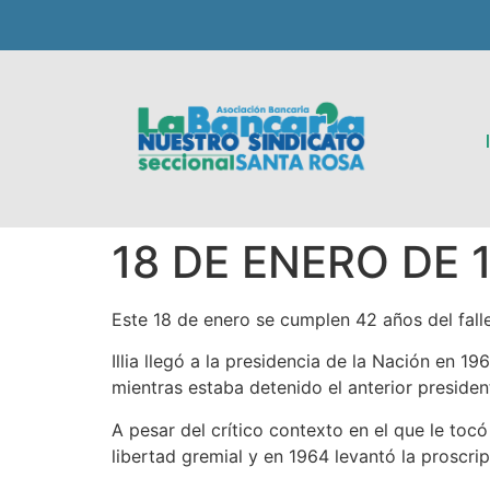
18 DE ENERO DE 19
Este 18 de enero se cumplen 42 años del fall
Illia llegó a la presidencia de la Nación en 
mientras estaba detenido el anterior presiden
A pesar del crítico contexto en el que le toc
libertad gremial y en 1964 levantó la proscri