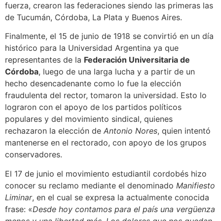
fuerza, crearon las federaciones siendo las primeras las
de Tucumán, Córdoba, La Plata y Buenos Aires.
Finalmente, el 15 de junio de 1918 se convirtió en un día
histórico para la Universidad Argentina ya que
representantes de la
Federación Universitaria de
Córdoba
, luego de una larga lucha y a partir de un
hecho desencadenante como lo fue la elección
fraudulenta del rector, tomaron la universidad. Esto lo
lograron con el apoyo de los partidos políticos
populares y del movimiento sindical, quienes
rechazaron la elección de
Antonio Nores
, quien intentó
mantenerse en el rectorado, con apoyo de los grupos
conservadores.
El 17 de junio el movimiento estudiantil cordobés hizo
conocer su reclamo mediante el denominado
Manifiesto
Liminar
, en el cual se expresa la actualmente conocida
frase: «
Desde hoy contamos para el país una vergüenza
menos y una libertad más. Los dolores que nos quedan