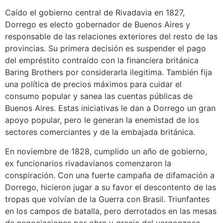
Caído el gobierno central de Rivadavia en 1827,
Dorrego es electo gobernador de Buenos Aires y
responsable de las relaciones exteriores del resto de las
provincias. Su primera decisión es suspender el pago
del empréstito contraído con la financiera británica
Baring Brothers por considerarla ilegitima. También fija
una política de precios máximos para cuidar el
consumo popular y sanea las cuentas públicas de
Buenos Aires. Estas iniciativas le dan a Dorrego un gran
apoyo popular, pero le generan la enemistad de los
sectores comerciantes y de la embajada británica.
En noviembre de 1828, cumplido un año de gobierno,
ex funcionarios rivadavianos comenzaron la
conspiración. Con una fuerte campaña de difamación a
Dorrego, hicieron jugar a su favor el descontento de las
tropas que volvían de la Guerra con Brasil. Triunfantes
en los campos de batalla, pero derrotados en las mesas
de negociaciones por obra y gracia del vergonzoso