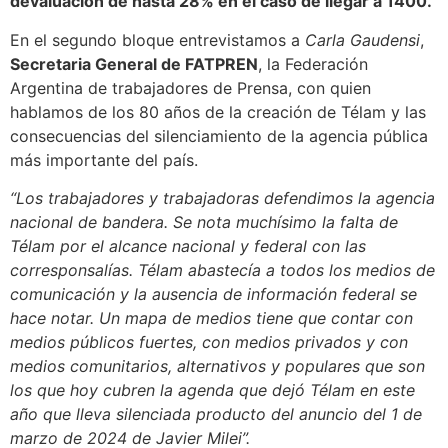
devaluación de hasta 28% en el caso de llegar a 1400.
En el segundo bloque entrevistamos a
Carla Gaudensi
,
Secretaria General de FATPREN
, la Federación
Argentina de trabajadores de Prensa, con quien
hablamos de los 80 años de la creación de Télam y las
consecuencias del silenciamiento de la agencia pública
más importante del país.
“Los trabajadores y trabajadoras defendimos la agencia
nacional de bandera. Se nota muchísimo la falta de
Télam por el alcance nacional y federal con las
corresponsalías. Télam abastecía a todos los medios de
comunicación y la ausencia de información federal se
hace notar. Un mapa de medios tiene que contar con
medios públicos fuertes, con medios privados y con
medios comunitarios, alternativos y populares que son
los que hoy cubren la agenda que dejó Télam en este
año que lleva silenciada producto del anuncio del 1 de
marzo de 2024 de Javier Milei”.