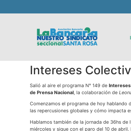
Intereses Colecti
Salió al aire el programa N° 149 de
Intereses
de Prensa Nacional
, la colaboración de
Leon
Comenzamos el programa de hoy hablando de l
las repercusiones globales y cómo impacta e
Hablamos también de la jornada de 36hs de l
miércoles y sigue con el paro del 10 de abril