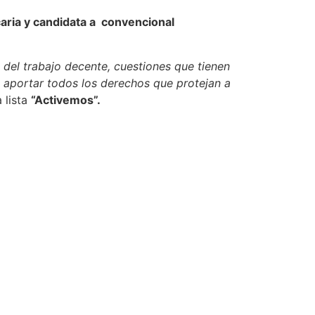
caria y candidata a convencional
, del trabajo decente, cuestiones que tienen
e aportar todos los derechos que protejan a
 lista
“Activemos”.