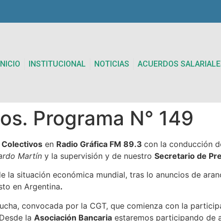
INICIO
INSTITUCIONAL
NOTICIAS
ACUERDOS SALARIALE
vos. Programa N° 149
 Colectivos
en
Radio Gráfica FM 89.3
con la conducción 
ardo Martín
y la supervisión y de nuestro
Secretario de Pr
a situación económica mundial, tras lo anuncios de aranc
sto en Argentina
.
ucha, convocada por la CGT, que comienza con la participa
. Desde la
Asociación Bancaria
estaremos participando de 