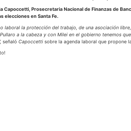
ia Capoccetti, Prosecretaria Nacional de Finanzas de Ban
las elecciones en Santa Fe.
 laboral la protección del trabajo, de una asociación libre
 Pullaro a la cabeza y con Milei en el gobierno tenemos qu
”,
señaló
Capoccetti
sobre la agenda laboral que propone la
to!