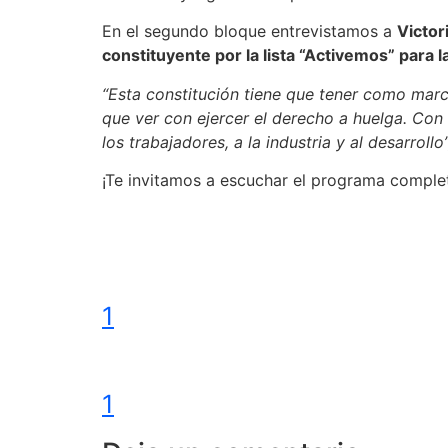
En el segundo bloque entrevistamos a
Victor
constituyente por la lista “Activemos” para 
“Esta constitución tiene que tener como marco
que ver con ejercer el derecho a huelga. Con
los trabajadores, a la industria y al desarrollo
¡Te invitamos a escuchar el programa comple
1
1