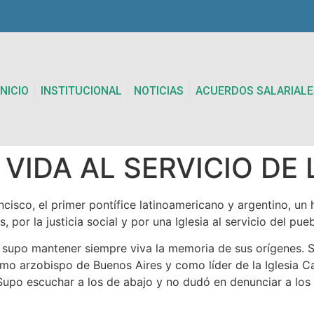
INICIO
INSTITUCIONAL
NOTICIAS
ACUERDOS SALARIALE
VIDA AL SERVICIO DE
isco, el primer pontífice latinoamericano y argentino, un
 por la justicia social y por una Iglesia al servicio del pueb
co supo mantener siempre viva la memoria de sus orígenes.
omo arzobispo de Buenos Aires y como líder de la Iglesia 
. Supo escuchar a los de abajo y no dudó en denunciar a lo