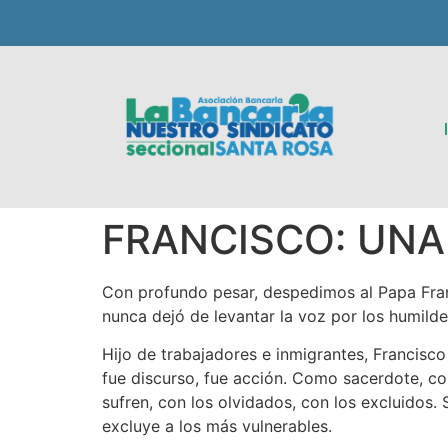
FRANCISCO: UNA 
Con profundo pesar, despedimos al Papa Franc
nunca dejó de levantar la voz por los humildes,
Hijo de trabajadores e inmigrantes, Francis
fue discurso, fue acción. Como sacerdote, c
sufren, con los olvidados, con los excluidos
excluye a los más vulnerables.