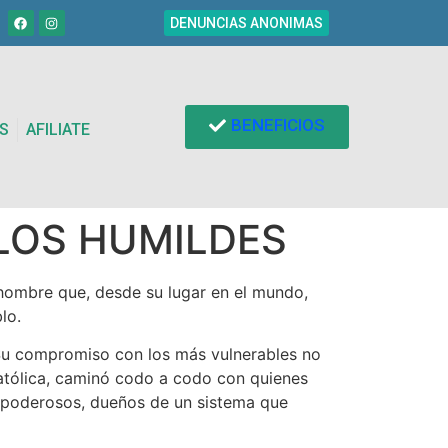
DENUNCIAS ANONIMAS
BENEFICIOS
S
AFILIATE
 LOS HUMILDES
 hombre que, desde su lugar en el mundo,
lo.
 Su compromiso con los más vulnerables no
Católica, caminó codo a codo con quienes
s poderosos, dueños de un sistema que