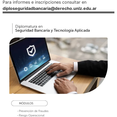
Para informes e inscripciones consultar en
diploseguridadbancaria@derecho.unlz.edu.ar