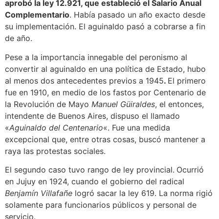
aprobó la ley 12.921, que estableció el Salario Anual
Complementario
. Había pasado un año exacto desde
su implementación. El aguinaldo pasó a cobrarse a fin
de año.
Pese a la importancia innegable del peronismo al
convertir al aguinaldo en una política de Estado, hubo
al menos dos antecedentes previos a 1945
.
El primero
fue en 1910, en medio de los fastos por Centenario de
la Revolución de Mayo
Manuel Güiraldes
, el entonces,
intendente de Buenos Aires, dispuso el llamado
«
Aguinaldo del Centenario
«. Fue una medida
excepcional que, entre otras cosas, buscó mantener a
raya las protestas sociales.
El segundo caso tuvo rango de ley provincial.
Ocurrió
en Jujuy en 1924, cuando el gobierno del radical
Benjamín Villafañe
logró sacar la ley 619. La norma rigió
solamente para funcionarios públicos y personal de
servicio.