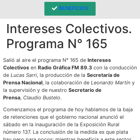
BENEFICIOS
Intereses Colectivos.
Programa N° 165
Salió al aire el programa N° 165 de
Intereses
Colectivos
en
Radio Gráfica FM 89.3
con la conducción
de
Lucas Sarri
, la producción de la
Secretaría de
Prensa Nacional
, la colaboración de
Leonardo Martín
y
la supervisión y de nuestro
Secretario de
Prensa
,
Claudio Bustelo
.
Comenzamos el programa de hoy hablamos de la baja
de retenciones que el gobierno nacional anunció el
sábado en la inauguración de la Exposición Rural
número 137. La conclusión de la medida es que plata
hay pero para pocos: mientras beneficia a este sector,