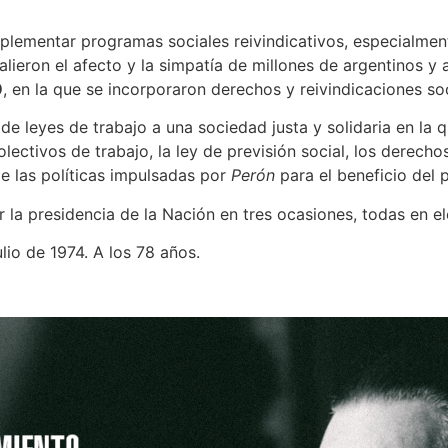
plementar programas sociales reivindicativos, especialmen
alieron el afecto y la simpatía de millones de argentinos y 
9
, en la que se incorporaron derechos y reivindicaciones s
de leyes de trabajo a una sociedad justa y solidaria en la 
ectivos de trabajo, la ley de previsión social, los derecho
de las políticas impulsadas por
Perón
para el beneficio del 
ir la presidencia de la Nación en tres ocasiones, todas en 
lio de 1974. A los 78 años.