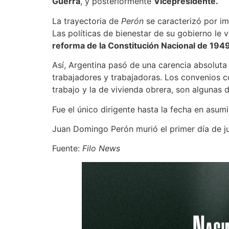
Guerra
, y posteriormente
Vicepresidente.
La trayectoria de
Perón
se caracterizó por im
Las políticas de bienestar de su gobierno le v
reforma de la Constitución Nacional de 194
Así, Argentina pasó de una carencia absoluta 
trabajadores y trabajadoras. Los convenios col
trabajo y la de vivienda obrera, son algunas 
Fue el único dirigente hasta la fecha en asum
Juan Domingo Perón murió el primer día de ju
Fuente:
Filo News