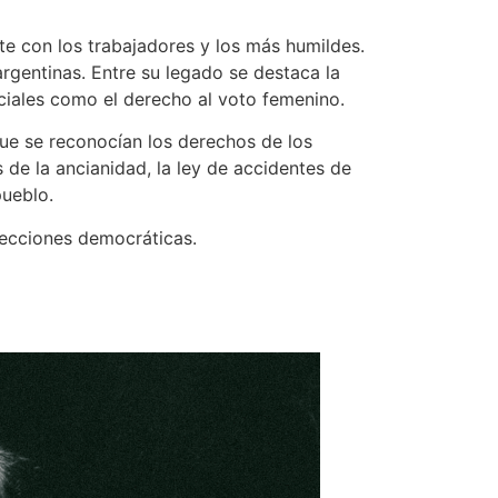
te con los trabajadores y los más humildes.
argentinas. Entre su legado se destaca la
ociales como el derecho al voto femenino.
que se reconocían los derechos de los
s de la ancianidad, la ley de accidentes de
pueblo.
elecciones democráticas.