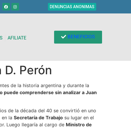
DENUNCIAS ANONIMAS
BENEFICIOS
S
AFILIATE
 D. Perón
tes de la historia argentina y durante la
no puede comprenderse sin analizar a Juan
cios de la década del 40 se convirtió en uno
 en la
Secretaría de Trabajo
su lugar en el
dor. Luego llegaría al cargo de
Ministro de