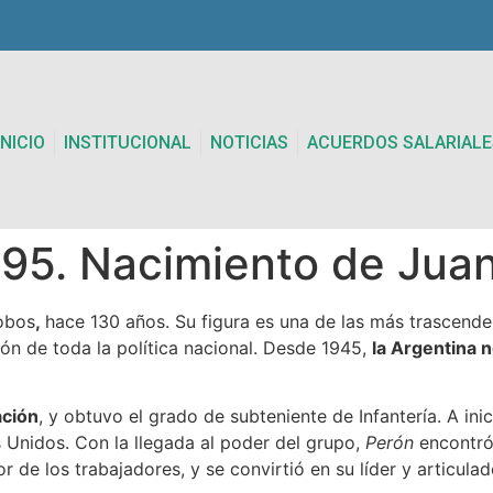
INICIO
INSTITUCIONAL
NOTICIAS
ACUERDOS SALARIALE
5. Nacimiento de Juan
obos
,
hace 130 años. Su figura es una de las más trascenden
ión de toda la política nacional. Desde 1945,
la Argentina 
ación
, y obtuvo el grado de subteniente de Infantería. A ini
s Unidos. Con la llegada al poder del grupo,
Perón
encontró
r de los trabajadores, y se convirtió en su líder y articula