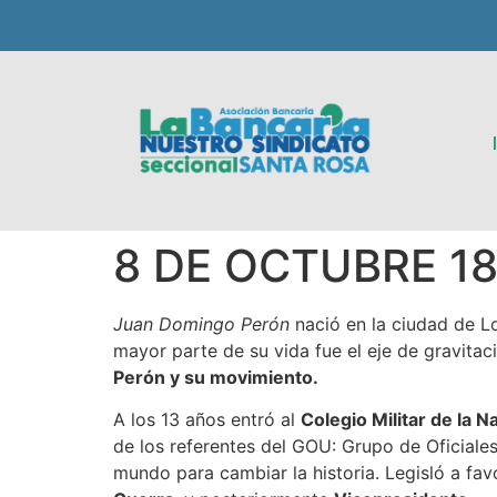
8 DE OCTUBRE 189
Juan Domingo Perón
nació en la ciudad de L
mayor parte de su vida fue el eje de gravitac
Perón y su movimiento.
A los 13 años entró al
Colegio Militar de la N
de los referentes del GOU: Grupo de Oficiale
mundo para cambiar la historia. Legisló a favo