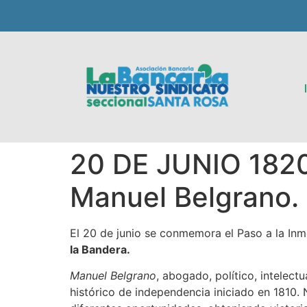
20 DE JUNIO 1820.
Manuel Belgrano. 
El 20 de junio se conmemora el Paso a la Inm
la Bandera.
Manuel Belgrano
, abogado, político, intelect
histórico de independencia iniciado en 1810. 