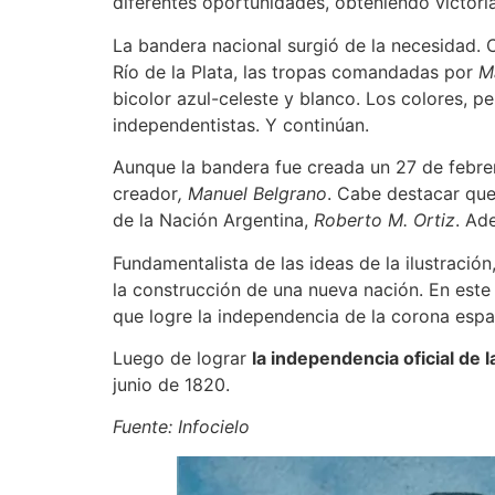
diferentes oportunidades, obteniendo victori
La bandera nacional surgió de la necesidad. 
Río de la Plata, las tropas comandadas por
M
bicolor azul-celeste y blanco. Los colores, pe
independentistas. Y continúan.
Aunque la bandera fue creada un 27 de febrer
creador
, Manuel Belgrano
. Cabe destacar que
de la Nación Argentina,
Roberto M. Ortiz
. Ad
Fundamentalista de las ideas de la ilustració
la construcción de una nueva nación. En este
que logre la independencia de la corona espa
Luego de lograr
la independencia oficial de 
junio de 1820.
Fuente: Infocielo