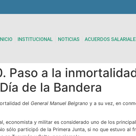
INICIO
INSTITUCIONAL
NOTICIAS
ACUERDOS SALARIALE
 Paso a la inmortalidad
Día de la Bandera
ortalidad del
General Manuel Belgrano
y a su vez, en conm
ual, economista y militar es considerado uno de los principa
No sólo participó de la Primera Junta, si no que estuvo al f