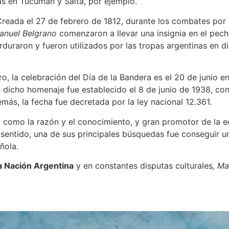
as en Tucumán y Salta, por ejemplo.
Creada el 27 de febrero de 1812, durante los combates por 
anuel Belgrano
comenzaron a llevar una insignia en el pec
rduraron y fueron utilizados por las tropas argentinas en di
o, la celebración del Día de la Bandera es el 20 de junio 
 dicho homenaje fue establecido el 8 de junio de 1938, co
emás, la fecha fue decretada por la ley nacional 12.361.
n, como la razón y el conocimiento, y gran promotor de la 
 sentido, una de sus principales búsquedas fue conseguir u
ñola.
la Nación Argentina
y en constantes disputas culturales
, Ma