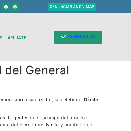
DENUNCIAS ANONIMAS
BENEFICIOS
S
AFILIATE
 del General
emoración a su creador, se celebra el
Día de
les dirigentes que participó del proceso
rente del Ejército del Norte y combatió en