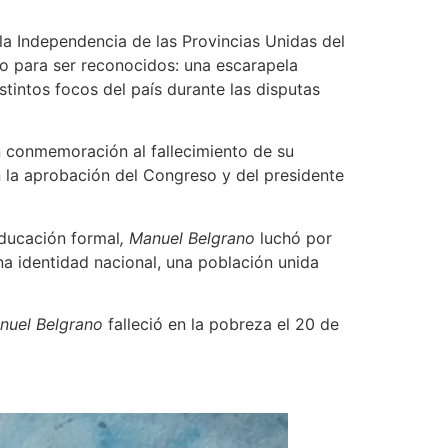
la Independencia de las Provincias Unidas del
ho para ser reconocidos: una escarapela
stintos focos del país durante las disputas
en conmemoración al fallecimiento de su
n la aprobación del Congreso y del presidente
educación formal
, Manuel Belgrano
luchó por
na identidad nacional, una población unida
nuel Belgrano
falleció en la pobreza el 20 de