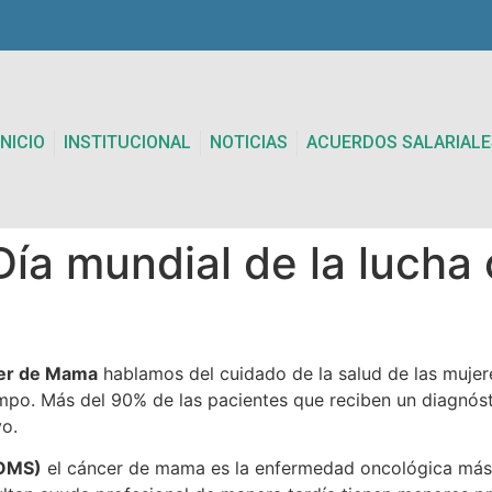
INICIO
INSTITUCIONAL
NOTICIAS
ACUERDOS SALARIALE
a mundial de la lucha 
cer de Mama
hablamos del cuidado de la salud de las mujere
empo. Más del 90% de las pacientes que reciben un diagnó
vo.
(OMS)
el cáncer de mama es la enfermedad oncológica más 