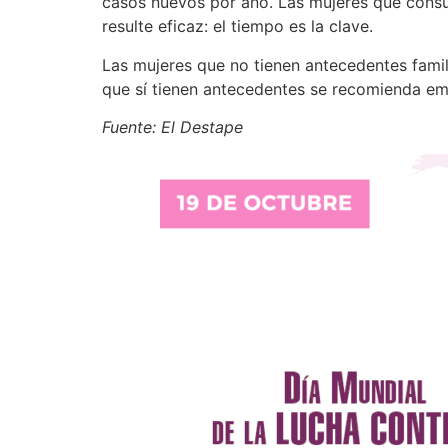
casos nuevos por año. Las mujeres que consu
resulte eficaz: el tiempo es la clave.
Las mujeres que no tienen antecedentes famil
que sí tienen antecedentes se recomienda emp
Fuente: El Destape