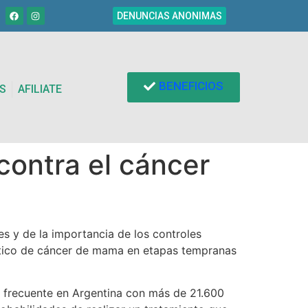
DENUNCIAS ANONIMAS
BENEFICIOS
S
AFILIATE
contra el cáncer
s y de la importancia de los controles
stico de cáncer de mama en etapas tempranas
frecuente en Argentina con más de 21.600