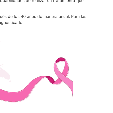
obabilidades de realizar un tratamiento que
ués de los 40 años de manera anual. Para las
agnosticado.